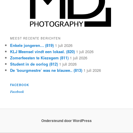
MEEST RECENTE BERICHTEN
Enkele jongeren… (819)
1 juli 2026
KLJ Meensel vindt een lokaal. (820)
1 juli 2026
Zomerfeesten te Kiezegem (811)
1 juli 2026
Student in de oorlog (812)
1 juli 2026
De ‘bourgmestre’ was ne blauwe.. (813)
1 juli 2026
FACEBOOK
Facebook
Ondersteund door WordPress