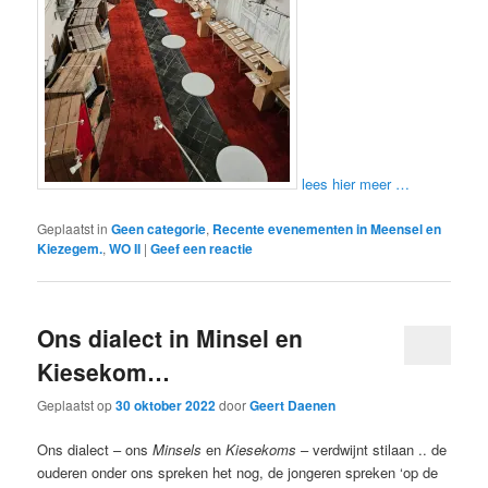
lees hier meer …
Geplaatst in
Geen categorie
,
Recente evenementen in Meensel en
Kiezegem.
,
WO II
|
Geef een reactie
Ons dialect in Minsel en
Kiesekom…
Geplaatst op
30 oktober 2022
door
Geert Daenen
Ons dialect – ons
Minsels
en
Kiesekoms
– verdwijnt stilaan .. de
ouderen onder ons spreken het nog, de jongeren spreken ‘op de