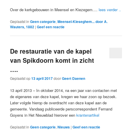
Over de kerkgebouwen in Meensel en Kiezegem….
lees verder ..
Geplaatst in
Geen categorie
,
Meensel-Kieseghem... door A.
Wauters, 1882
|
Geef een reactie
De restauratie van de kapel
van Spikdoorn komt in zicht
….
Geplaatst op
13 april 2017
door
Geert Daenen
13 april 2013 – In oktober 2014, na een jaar van contacten met
de eigenares van deze kapel, kregen we haar zoon op bezoek.
Later volgde hierop de overdracht van deze kapel aan de
gemeente. Vandaag publiceerde perscorrespondent Fernand
Goyens in Het Nieuwblad hierover een
krantenartikel
Geplaatst in
Geen categorie
,
Nieuws
|
Geef een reactie