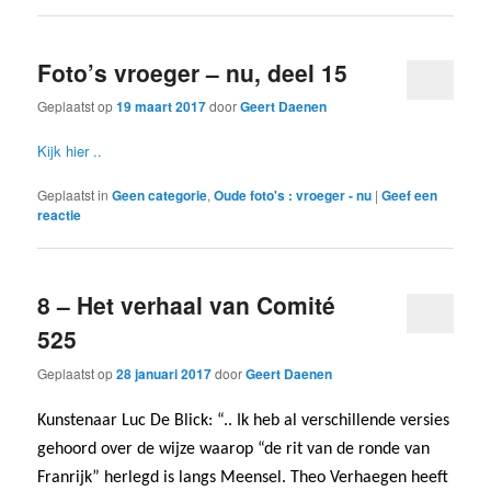
Foto’s vroeger – nu, deel 15
Geplaatst op
19 maart 2017
door
Geert Daenen
Kijk hier ..
Geplaatst in
Geen categorie
,
Oude foto's : vroeger - nu
|
Geef een
reactie
8 – Het verhaal van Comité
525
Geplaatst op
28 januari 2017
door
Geert Daenen
Kunstenaar Luc De Blick: “.. Ik heb al verschillende versies
gehoord over de wijze waarop “de rit van de ronde van
Franrijk” herlegd is langs Meensel. Theo Verhaegen heeft