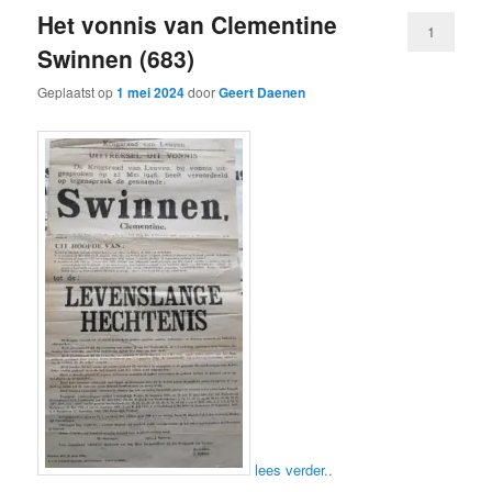
Het vonnis van Clementine
1
Swinnen (683)
Geplaatst op
1 mei 2024
door
Geert Daenen
lees verder..