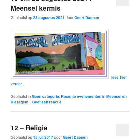
Meensel kermis
Geplaatst op
23 augustus 2021
door
Geert Daenen
lees hier
verder..
Geplaatst in
Geen categorie
,
Recente evenementen in Meensel en
Kiezegem.
|
Geef een reactie
12 – Religie
Geplaatst op
15 juli 2017
door
Geert Daenen