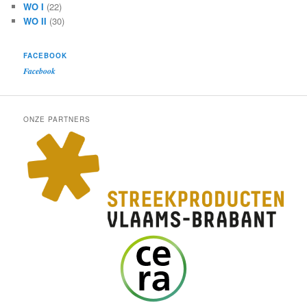
WO I
(22)
WO II
(30)
FACEBOOK
Facebook
ONZE PARTNERS