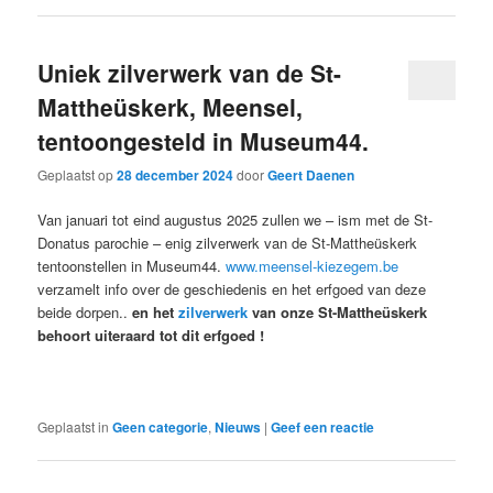
Uniek zilverwerk van de St-
Mattheüskerk, Meensel,
tentoongesteld in Museum44.
Geplaatst op
28 december 2024
door
Geert Daenen
Van januari tot eind augustus 2025 zullen we – ism met de St-
Donatus parochie – enig zilverwerk van de St-Mattheüskerk
tentoonstellen in Museum44.
www.meensel-kiezegem.be
verzamelt info over de geschiedenis en het erfgoed van deze
beide dorpen..
en het
zilverwerk
van onze St-Mattheüskerk
behoort uiteraard tot dit erfgoed !
Geplaatst in
Geen categorie
,
Nieuws
|
Geef een reactie