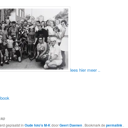
lees hier meer ..
ebook
ERD
werd geplaatst in
Oude foto's M-K
door
Geert Daenen
. Bookmark de
permalink
.