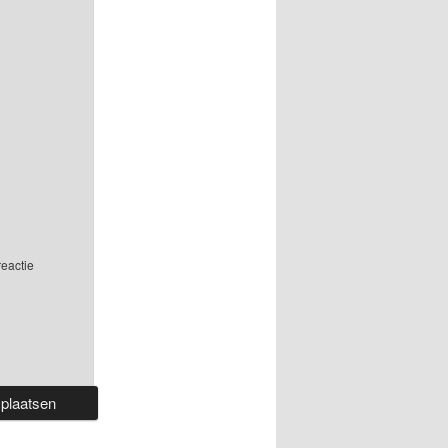
reactie