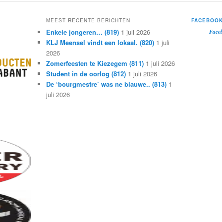
MEEST RECENTE BERICHTEN
FACEBOO
Enkele jongeren… (819)
1 juli 2026
Face
KLJ Meensel vindt een lokaal. (820)
1 juli
2026
Zomerfeesten te Kiezegem (811)
1 juli 2026
Student in de oorlog (812)
1 juli 2026
De ‘bourgmestre’ was ne blauwe.. (813)
1
juli 2026