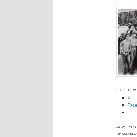
DIT DELEN:
X
Fac
GERELATE
Dit bericht 