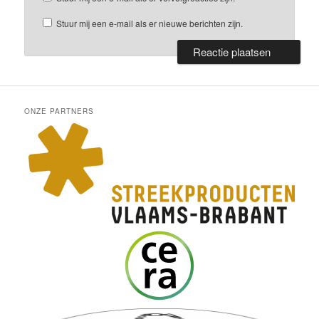
Stuur mij een e-mail als er nieuwe berichten zijn.
ONZE PARTNERS