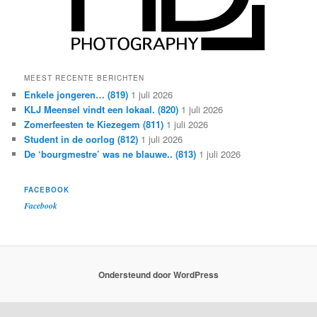
MEEST RECENTE BERICHTEN
Enkele jongeren… (819)
1 juli 2026
KLJ Meensel vindt een lokaal. (820)
1 juli 2026
Zomerfeesten te Kiezegem (811)
1 juli 2026
Student in de oorlog (812)
1 juli 2026
De ‘bourgmestre’ was ne blauwe.. (813)
1 juli 2026
FACEBOOK
Facebook
Ondersteund door WordPress